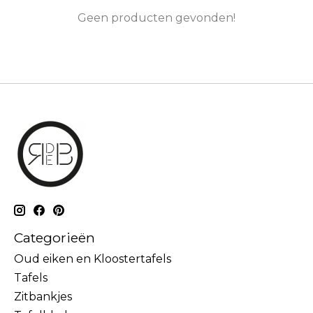
Geen producten gevonden!
Categorieën
Oud eiken en Kloostertafels
Tafels
Zitbankjes