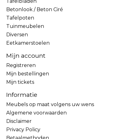
Tafelbladen
Betonlook / Beton Ciré
Tafelpoten
Tuinmeubelen
Diversen
Eetkamerstoelen
Mijn account
Registreren
Mijn bestellingen
Mijn tickets
Informatie
Meubels op maat volgens uw wens
Algemene voorwaarden
Disclaimer
Privacy Policy
Betaalmethoden