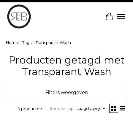
Winkelw
Home
/
Tags
/
Transparant Wash
Producten getagd met
Transparant Wash
Filters weergeven
Sorteren op
Laagste prijs
0 producten