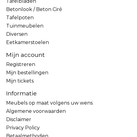
Tafelbladen
Betonlook / Beton Ciré
Tafelpoten
Tuinmeubelen
Diversen
Eetkamerstoelen
Mijn account
Registreren
Mijn bestellingen
Mijn tickets
Informatie
Meubels op maat volgens uw wens
Algemene voorwaarden
Disclaimer
Privacy Policy
Betaalmethoden