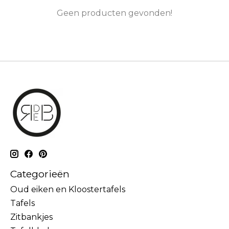
Geen producten gevonden!
Categorieën
Oud eiken en Kloostertafels
Tafels
Zitbankjes