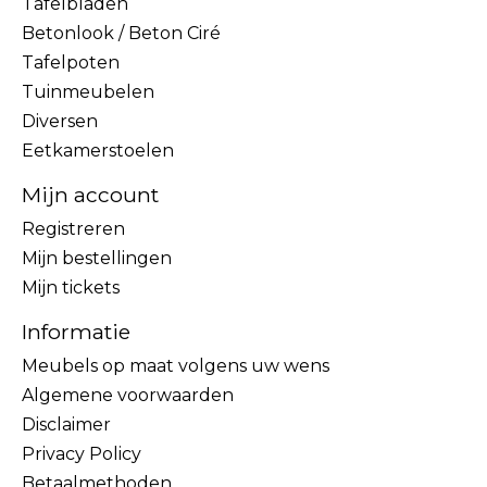
Tafelbladen
Betonlook / Beton Ciré
Tafelpoten
Tuinmeubelen
Diversen
Eetkamerstoelen
Mijn account
Registreren
Mijn bestellingen
Mijn tickets
Informatie
Meubels op maat volgens uw wens
Algemene voorwaarden
Disclaimer
Privacy Policy
Betaalmethoden