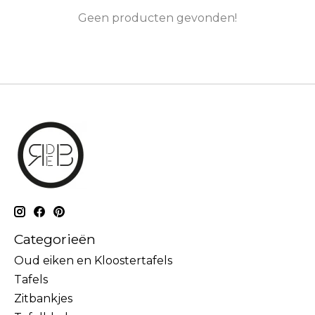
Geen producten gevonden!
Categorieën
Oud eiken en Kloostertafels
Tafels
Zitbankjes