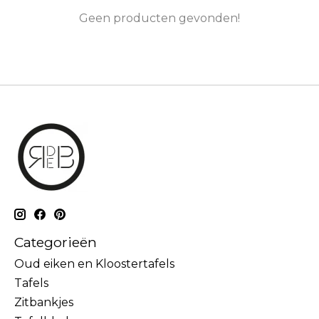
Geen producten gevonden!
Categorieën
Oud eiken en Kloostertafels
Tafels
Zitbankjes