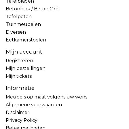
Tafelbladen
Betonlook / Beton Ciré
Tafelpoten
Tuinmeubelen
Diversen
Eetkamerstoelen
Mijn account
Registreren
Mijn bestellingen
Mijn tickets
Informatie
Meubels op maat volgens uw wens
Algemene voorwaarden
Disclaimer
Privacy Policy
Betaalmethoden