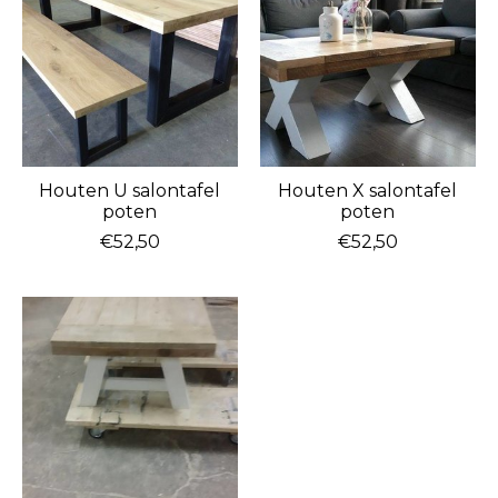
Houten U salontafel
Houten X salontafel
poten
poten
€52,50
€52,50