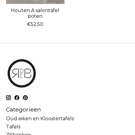
Houten A salontafel
poten
€52,50
Categorieën
Oud eiken en Kloostertafels
Tafels
Zitbankjes