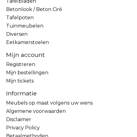
Tafelbladen
Betonlook / Beton Ciré
Tafelpoten
Tuinmeubelen
Diversen
Eetkamerstoelen
Mijn account
Registreren
Mijn bestellingen
Mijn tickets
Informatie
Meubels op maat volgens uw wens
Algemene voorwaarden
Disclaimer
Privacy Policy
Betaalmethoden