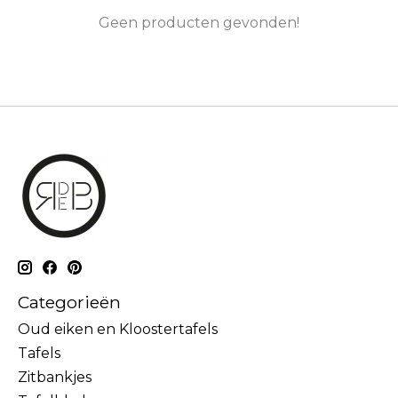
Geen producten gevonden!
Categorieën
Oud eiken en Kloostertafels
Tafels
Zitbankjes