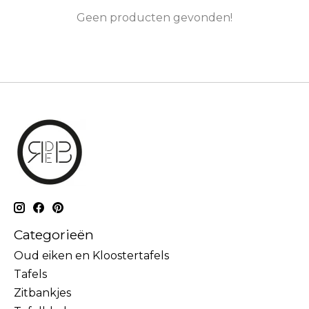
Geen producten gevonden!
Categorieën
Oud eiken en Kloostertafels
Tafels
Zitbankjes