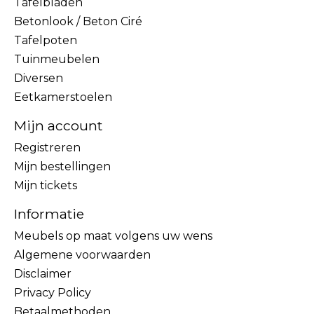
Tafelbladen
Betonlook / Beton Ciré
Tafelpoten
Tuinmeubelen
Diversen
Eetkamerstoelen
Mijn account
Registreren
Mijn bestellingen
Mijn tickets
Informatie
Meubels op maat volgens uw wens
Algemene voorwaarden
Disclaimer
Privacy Policy
Betaalmethoden