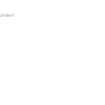
onden!