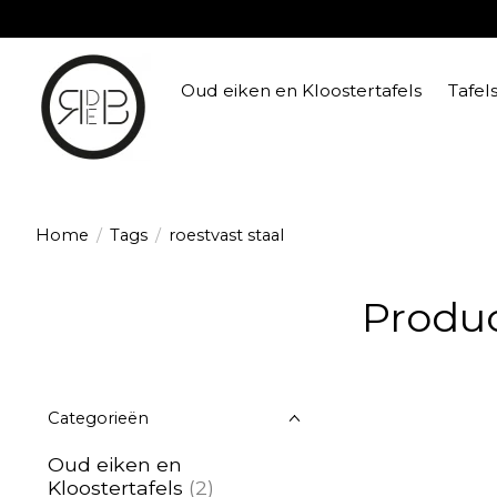
Oud eiken en Kloostertafels
Tafel
Home
/
Tags
/
roestvast staal
Produc
Categorieën
Oud eiken en
Kloostertafels
(2)