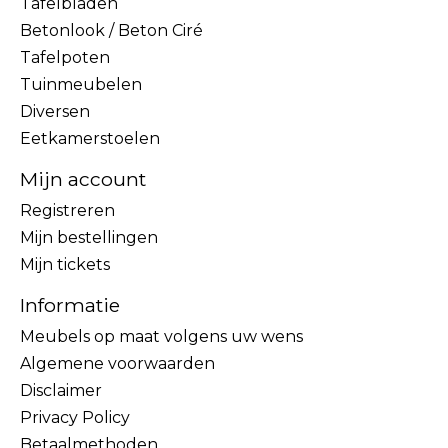
Tafelbladen
Betonlook / Beton Ciré
Tafelpoten
Tuinmeubelen
Diversen
Eetkamerstoelen
Mijn account
Registreren
Mijn bestellingen
Mijn tickets
Informatie
Meubels op maat volgens uw wens
Algemene voorwaarden
Disclaimer
Privacy Policy
Betaalmethoden