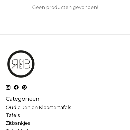
Geen producten gevonden!
Categorieën
Oud eiken en Kloostertafels
Tafels
Zitbankjes