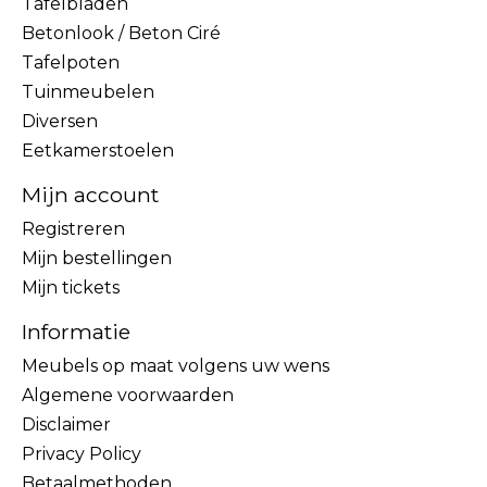
Tafelbladen
Betonlook / Beton Ciré
Tafelpoten
Tuinmeubelen
Diversen
Eetkamerstoelen
Mijn account
Registreren
Mijn bestellingen
Mijn tickets
Informatie
Meubels op maat volgens uw wens
Algemene voorwaarden
Disclaimer
Privacy Policy
Betaalmethoden