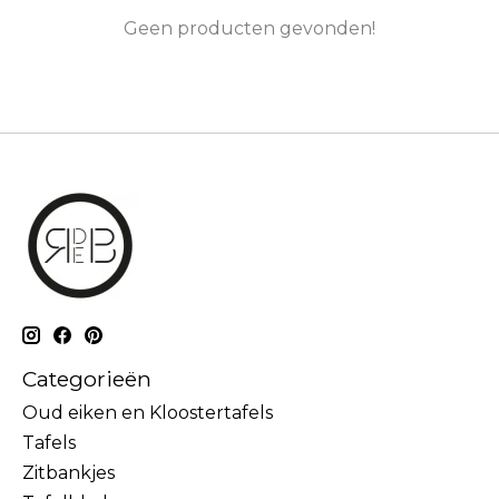
Geen producten gevonden!
Categorieën
Oud eiken en Kloostertafels
Tafels
Zitbankjes