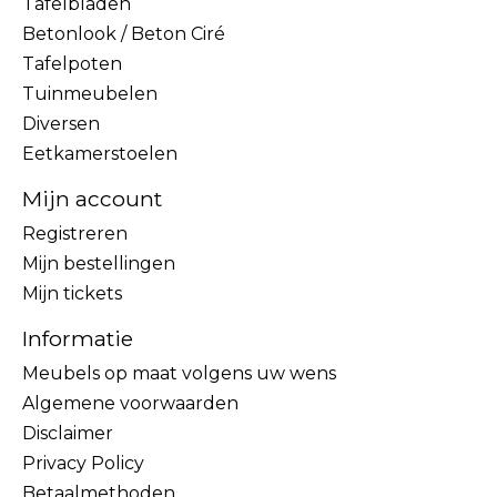
Tafelbladen
Betonlook / Beton Ciré
Tafelpoten
Tuinmeubelen
Diversen
Eetkamerstoelen
Mijn account
Registreren
Mijn bestellingen
Mijn tickets
Informatie
Meubels op maat volgens uw wens
Algemene voorwaarden
Disclaimer
Privacy Policy
Betaalmethoden