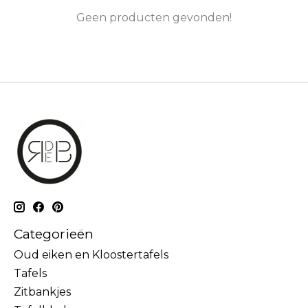
Geen producten gevonden!
Categorieën
Oud eiken en Kloostertafels
Tafels
Zitbankjes