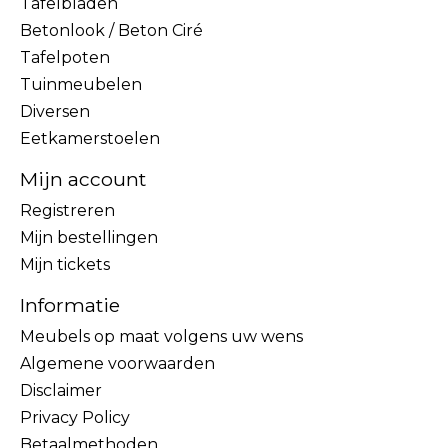
Tafelbladen
Betonlook / Beton Ciré
Tafelpoten
Tuinmeubelen
Diversen
Eetkamerstoelen
Mijn account
Registreren
Mijn bestellingen
Mijn tickets
Informatie
Meubels op maat volgens uw wens
Algemene voorwaarden
Disclaimer
Privacy Policy
Betaalmethoden