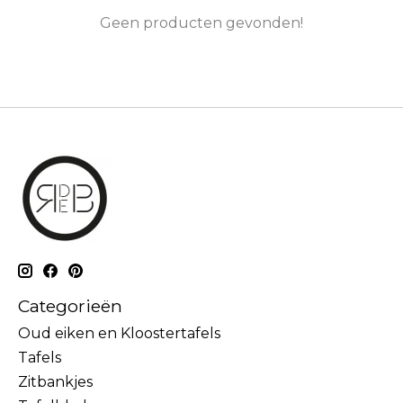
Geen producten gevonden!
Categorieën
Oud eiken en Kloostertafels
Tafels
Zitbankjes