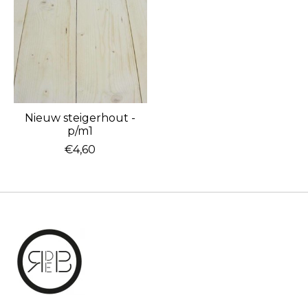
Nieuw steigerhout -
p/m1
€4,60