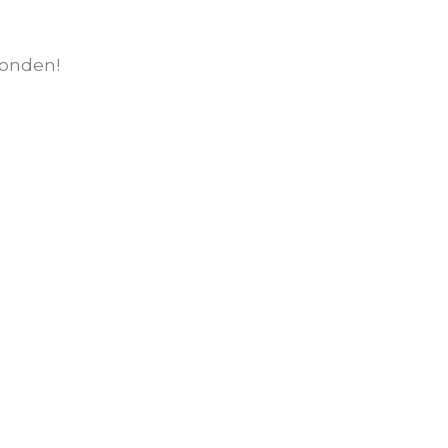
onden!