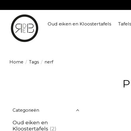
Oud eiken en Kloostertafels
Tafel
Home
/
Tags
/
nerf
P
Categorieën
Oud eiken en
Kloostertafels
(2)