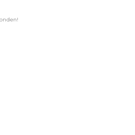
onden!