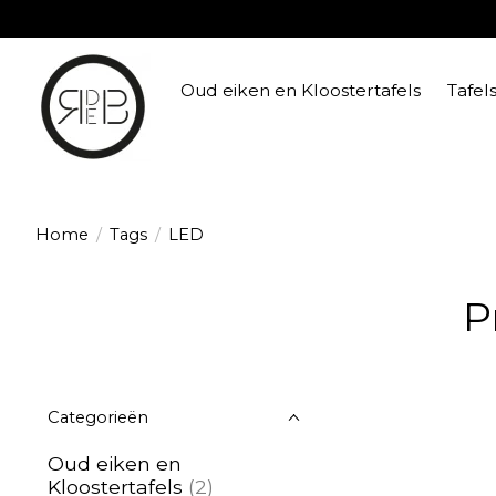
Oud eiken en Kloostertafels
Tafel
Home
/
Tags
/
LED
P
Categorieën
Oud eiken en
Kloostertafels
(2)