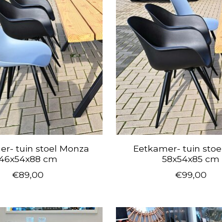
r- tuin stoel Monza
Eetkamer- tuin stoe
46x54x88 cm
58x54x85 cm
€89,00
€99,00