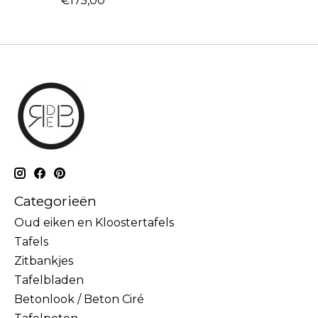
€175,00
Categorieën
Oud eiken en Kloostertafels
Tafels
Zitbankjes
Tafelbladen
Betonlook / Beton Ciré