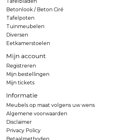
Tafelbladen
Betonlook / Beton Ciré
Tafelpoten
Tuinmeubelen
Diversen
Eetkamerstoelen
Mijn account
Registreren
Mijn bestellingen
Mijn tickets
Informatie
Meubels op maat volgens uw wens
Algemene voorwaarden
Disclaimer
Privacy Policy
Betaalmethoden