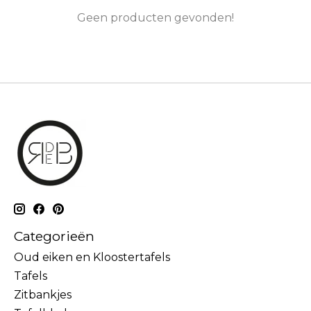
Geen producten gevonden!
Categorieën
Oud eiken en Kloostertafels
Tafels
Zitbankjes