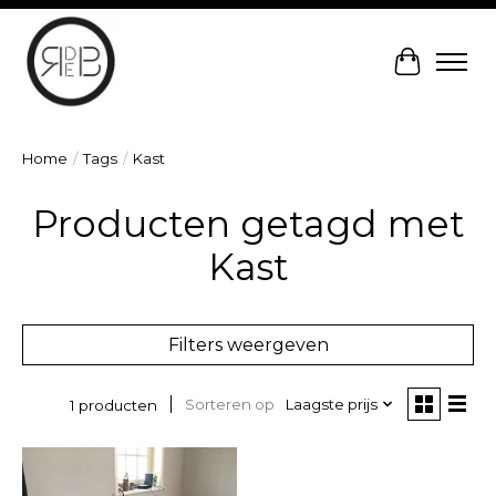
Winkelw
Home
/
Tags
/
Kast
Producten getagd met
Kast
Filters weergeven
Sorteren op
Laagste prijs
1 producten