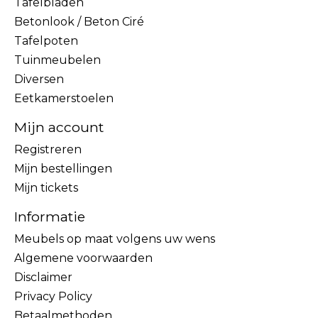
Tafelbladen
Betonlook / Beton Ciré
Tafelpoten
Tuinmeubelen
Diversen
Eetkamerstoelen
Mijn account
Registreren
Mijn bestellingen
Mijn tickets
Informatie
Meubels op maat volgens uw wens
Algemene voorwaarden
Disclaimer
Privacy Policy
Betaalmethoden