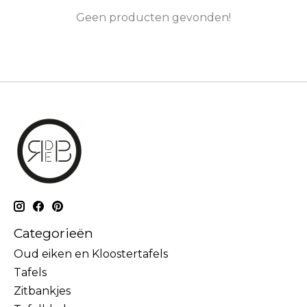
Geen producten gevonden!
Categorieën
Oud eiken en Kloostertafels
Tafels
Zitbankjes