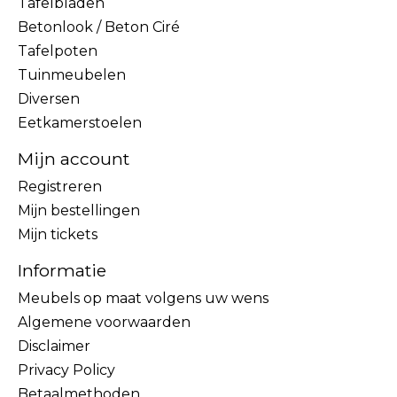
Tafelbladen
Betonlook / Beton Ciré
Tafelpoten
Tuinmeubelen
Diversen
Eetkamerstoelen
Mijn account
Registreren
Mijn bestellingen
Mijn tickets
Informatie
Meubels op maat volgens uw wens
Algemene voorwaarden
Disclaimer
Privacy Policy
Betaalmethoden