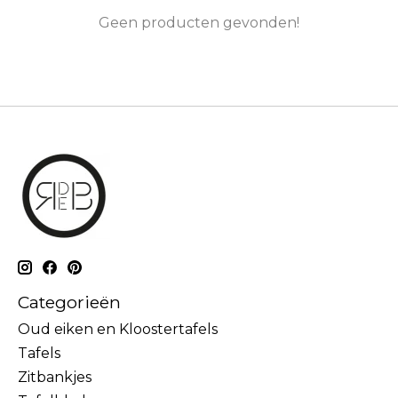
Geen producten gevonden!
Categorieën
Oud eiken en Kloostertafels
Tafels
Zitbankjes