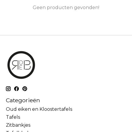
Geen producten gevonden!
Categorieën
Oud eiken en Kloostertafels
Tafels
Zitbankjes