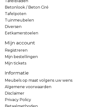
Tafelbladen
Betonlook / Beton Ciré
Tafelpoten
Tuinmeubelen
Diversen
Eetkamerstoelen
Mijn account
Registreren
Mijn bestellingen
Mijn tickets
Informatie
Meubels op maat volgens uw wens
Algemene voorwaarden
Disclaimer
Privacy Policy
Betaalmethoden