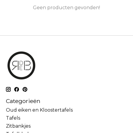
Geen producten gevonden!
Categorieën
Oud eiken en Kloostertafels
Tafels
Zitbankjes