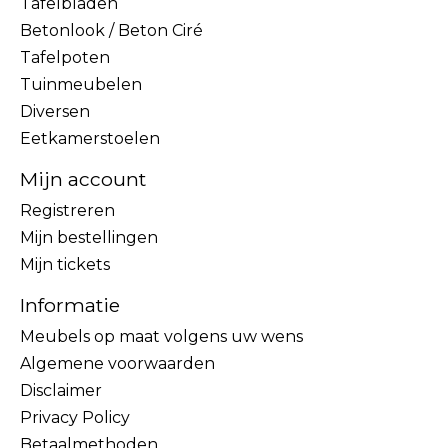
Tafelbladen
Betonlook / Beton Ciré
Tafelpoten
Tuinmeubelen
Diversen
Eetkamerstoelen
Mijn account
Registreren
Mijn bestellingen
Mijn tickets
Informatie
Meubels op maat volgens uw wens
Algemene voorwaarden
Disclaimer
Privacy Policy
Betaalmethoden