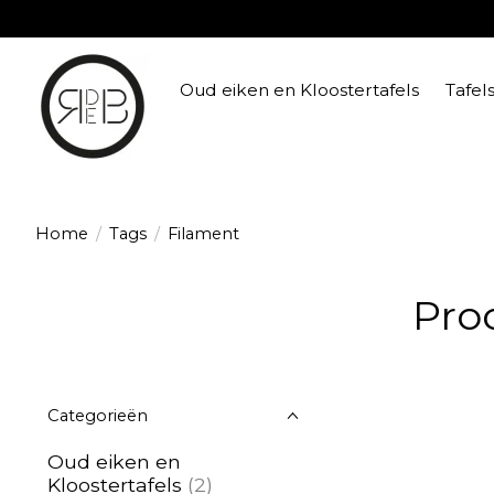
Oud eiken en Kloostertafels
Tafel
Home
/
Tags
/
Filament
Pro
Categorieën
Oud eiken en
Kloostertafels
(2)