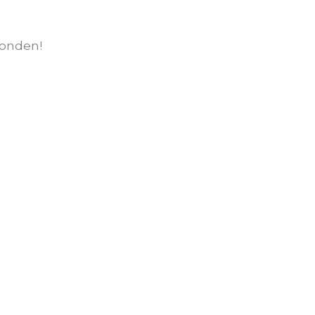
onden!