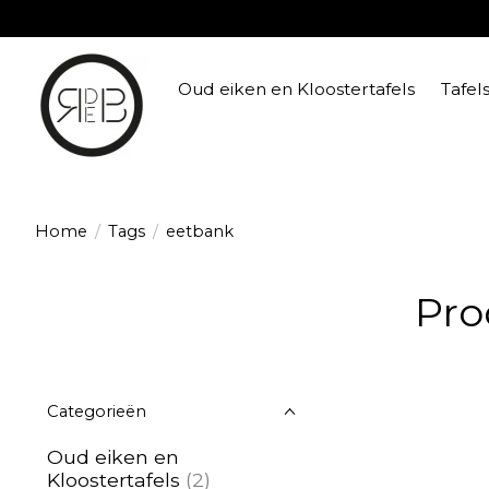
Oud eiken en Kloostertafels
Tafel
Home
/
Tags
/
eetbank
Pro
Categorieën
Oud eiken en
Kloostertafels
(2)