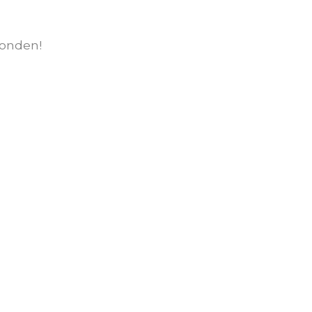
onden!