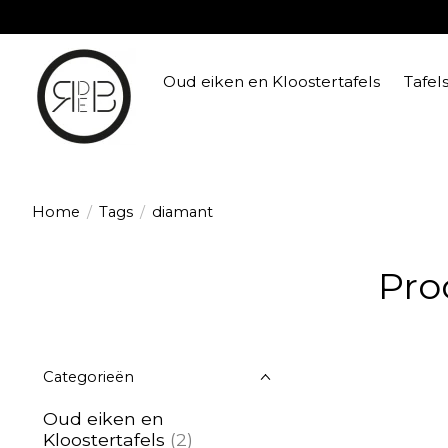
Oud eiken en Kloostertafels
Tafel
Home
/
Tags
/
diamant
Pro
Categorieën
Oud eiken en
Kloostertafels
(2)