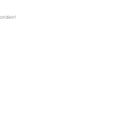
onden!