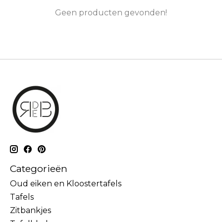
Geen producten gevonden!
Categorieën
Oud eiken en Kloostertafels
Tafels
Zitbankjes