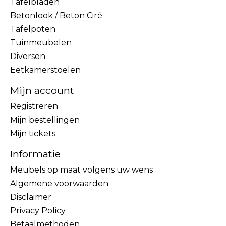
Tafelbladen
Betonlook / Beton Ciré
Tafelpoten
Tuinmeubelen
Diversen
Eetkamerstoelen
Mijn account
Registreren
Mijn bestellingen
Mijn tickets
Informatie
Meubels op maat volgens uw wens
Algemene voorwaarden
Disclaimer
Privacy Policy
Betaalmethoden