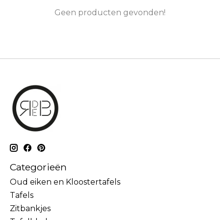
Geen producten gevonden!
Categorieën
Oud eiken en Kloostertafels
Tafels
Zitbankjes