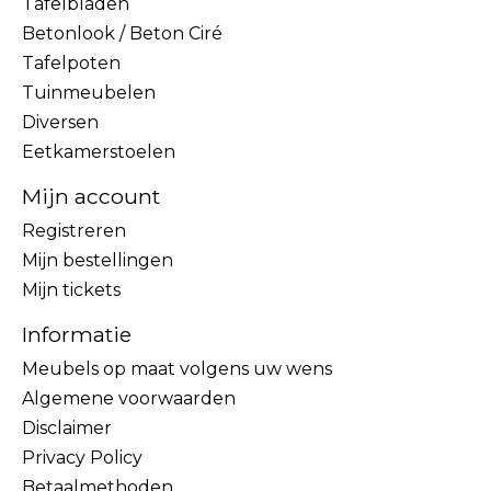
Tafelbladen
Betonlook / Beton Ciré
Tafelpoten
Tuinmeubelen
Diversen
Eetkamerstoelen
Mijn account
Registreren
Mijn bestellingen
Mijn tickets
Informatie
Meubels op maat volgens uw wens
Algemene voorwaarden
Disclaimer
Privacy Policy
Betaalmethoden