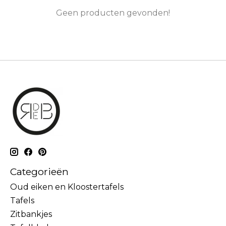
Geen producten gevonden!
Categorieën
Oud eiken en Kloostertafels
Tafels
Zitbankjes