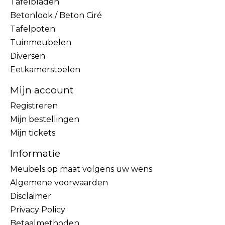
Tafelbladen
Betonlook / Beton Ciré
Tafelpoten
Tuinmeubelen
Diversen
Eetkamerstoelen
Mijn account
Registreren
Mijn bestellingen
Mijn tickets
Informatie
Meubels op maat volgens uw wens
Algemene voorwaarden
Disclaimer
Privacy Policy
Betaalmethoden