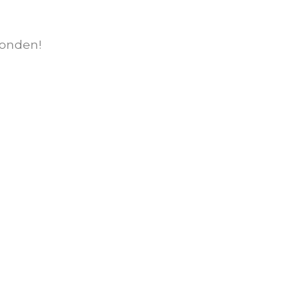
onden!