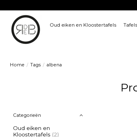
Oud eiken en Kloostertafels
Tafel
Home
/
Tags
/
albena
Pr
Categorieën
Oud eiken en
Kloostertafels
(2)