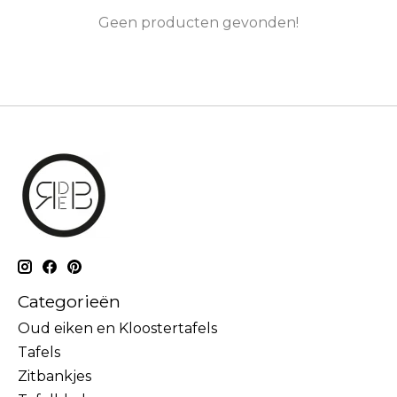
Geen producten gevonden!
Categorieën
Oud eiken en Kloostertafels
Tafels
Zitbankjes