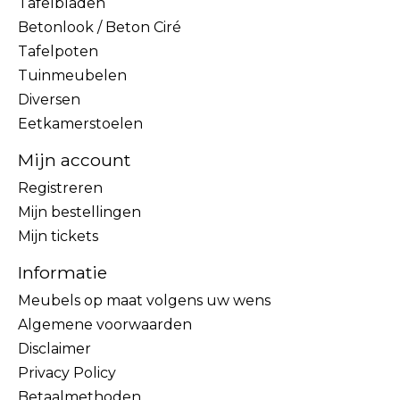
Tafelbladen
Betonlook / Beton Ciré
Tafelpoten
Tuinmeubelen
Diversen
Eetkamerstoelen
Mijn account
Registreren
Mijn bestellingen
Mijn tickets
Informatie
Meubels op maat volgens uw wens
Algemene voorwaarden
Disclaimer
Privacy Policy
Betaalmethoden