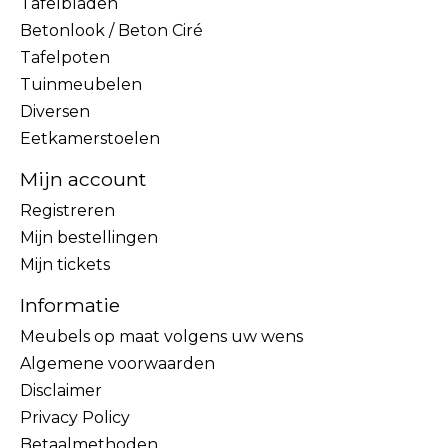
Tafelbladen
Betonlook / Beton Ciré
Tafelpoten
Tuinmeubelen
Diversen
Eetkamerstoelen
Mijn account
Registreren
Mijn bestellingen
Mijn tickets
Informatie
Meubels op maat volgens uw wens
Algemene voorwaarden
Disclaimer
Privacy Policy
Betaalmethoden