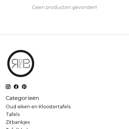
Geen producten gevonden!
Categorieën
Oud eiken en Kloostertafels
Tafels
Zitbankjes