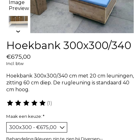
Hoekbank 300x300/340
€675,00
Incl. btw
Hoekbank 300x300/340 cm met 20 cm leuningen,
zitting 60 cm diep. De rugleuning is standaard 40
cm hoog.
(1)
De beoordeling van dit product is
5
van de 5
Maak een keuze:
*
Behandeling (kleuren zijn te zien bij Diversen--