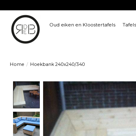
Oud eiken en Kloostertafels
Tafel
Home
/
Hoekbank 240x240/340
Product image slideshow Items