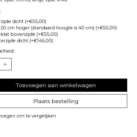
:
zijde dicht (+€55,00)
20 cm hoger (standaard hoogte is 40 cm) (+€55,00)
klat bovenzijde (+€55,00)
erzijde dicht (+€145,00)
lheid:
Toevoegen aan winkelwagen
Plaats bestelling
oegen om te vergelijken