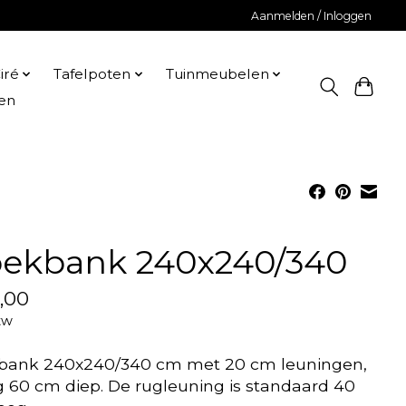
Aanmelden / Inloggen
iré
Tafelpoten
Tuinmeubelen
en
ekbank 240x240/340
,00
tw
bank 240x240/340 cm met 20 cm leuningen,
ng 60 cm diep. De rugleuning is standaard 40